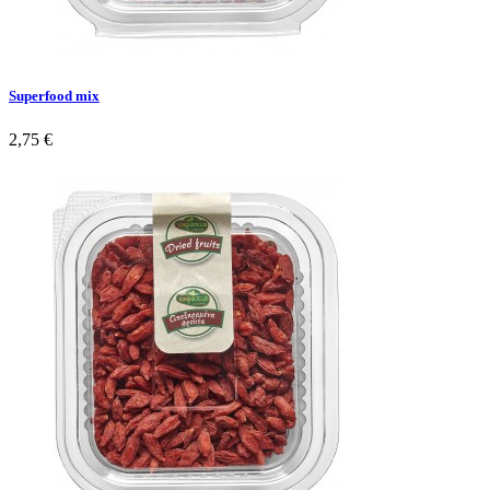
Superfood mix
2,75 €