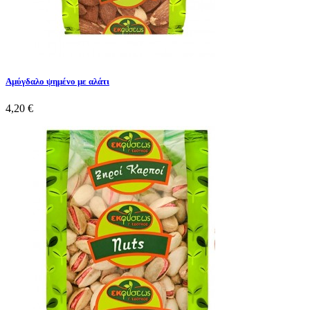
Αμύγδαλο ψημένο με αλάτι
4,20 €