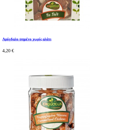
Αμύγδαλο ψημένο χωρίς αλάτι
4,20 €