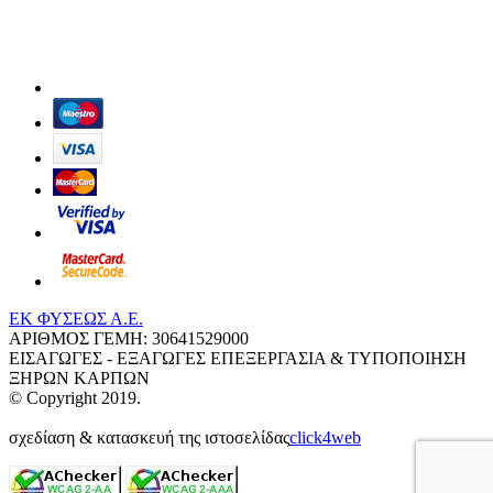
ΕΚ ΦΥΣΕΩΣ Α.Ε.
ΑΡΙΘΜΟΣ ΓΕΜΗ: 30641529000
ΕΙΣΑΓΩΓΕΣ - ΕΞΑΓΩΓΕΣ ΕΠΕΞΕΡΓΑΣΙΑ & ΤΥΠΟΠΟΙΗΣΗ
ΞΗΡΩΝ ΚΑΡΠΩΝ
© Copyright 2019.
σχεδίαση & κατασκευή της ιστοσελίδας
click4web