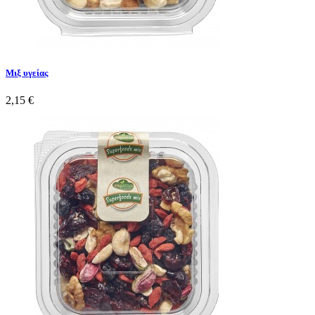
Μιξ υγείας
2,15 €