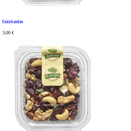
Γκότζι μπέρι
3,00 €