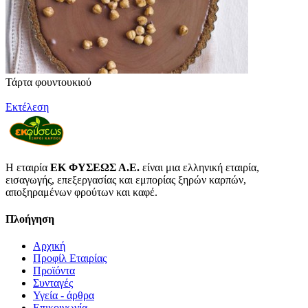
Τάρτα φουντουκιού
Εκτέλεση
Η εταιρία
ΕΚ ΦΥΣΕΩΣ Α.Ε.
είναι μια ελληνική εταιρία,
εισαγωγής, επεξεργασίας και εμπορίας ξηρών καρπών,
αποξηραμένων φρούτων και καφέ.
Πλοήγηση
Αρχική
Προφίλ Εταιρίας
Προϊόντα
Συνταγές
Υγεία - άρθρα
Επικοινωνία