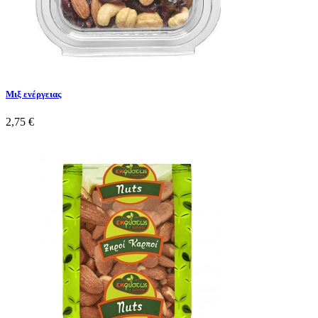
Μιξ ενέργειας
2,75 €