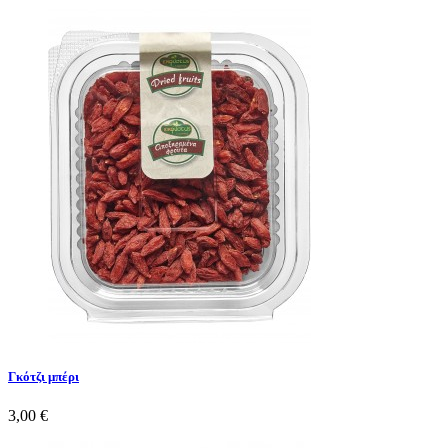
Γκότζι μπέρι
3,00 €