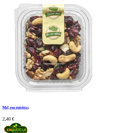
Mιξ για σαλάτες
2,40 €