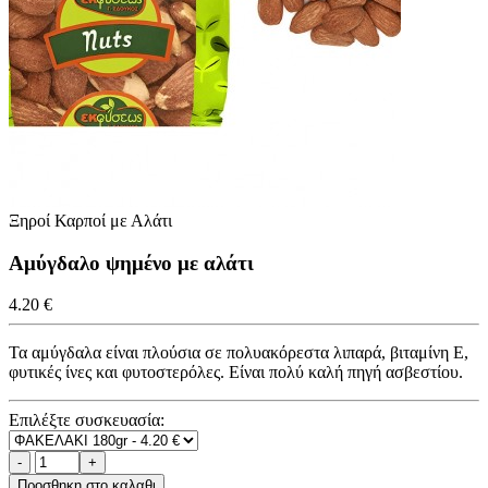
Ξηροί Καρποί με Αλάτι
Αμύγδαλο ψημένο με αλάτι
4.20 €
Τα αμύγδαλα είναι πλούσια σε πολυακόρεστα λιπαρά, βιταμίνη Ε,
φυτικές ίνες και φυτοστερόλες. Είναι πολύ καλή πηγή ασβεστίου.
Επιλέξτε συσκευασία:
Προσθηκη στο καλαθι