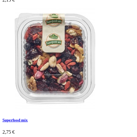
Superfood mix
2,75 €