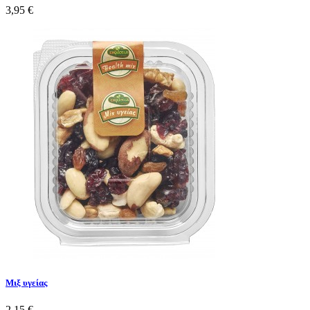
3,95 €
Μιξ υγείας
2,15 €