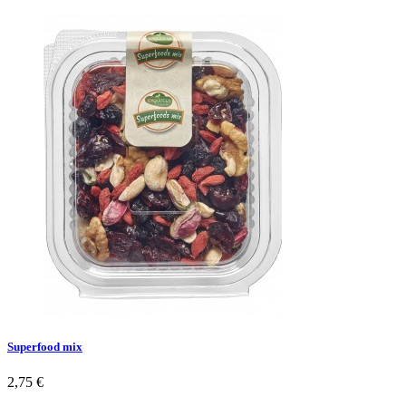
Superfood mix
2,75 €