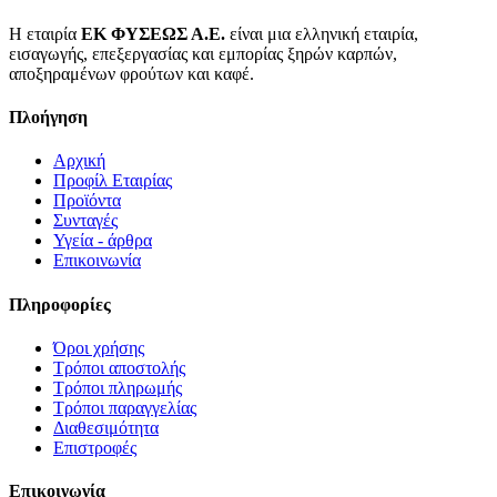
Η εταιρία
ΕΚ ΦΥΣΕΩΣ Α.Ε.
είναι μια ελληνική εταιρία,
εισαγωγής, επεξεργασίας και εμπορίας ξηρών καρπών,
αποξηραμένων φρούτων και καφέ.
Πλοήγηση
Αρχική
Προφίλ Εταιρίας
Προϊόντα
Συνταγές
Υγεία - άρθρα
Επικοινωνία
Πληροφορίες
Όροι χρήσης
Τρόποι αποστολής
Τρόποι πληρωμής
Τρόποι παραγγελίας
Διαθεσιμότητα
Επιστροφές
Επικοινωνία