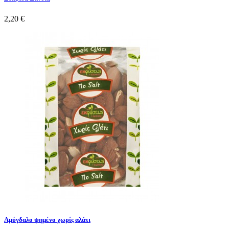
2,20 €
Αμύγδαλο ψημένο χωρίς αλάτι