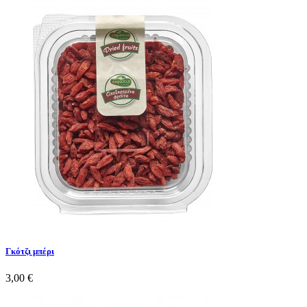
Γκότζι μπέρι
3,00 €