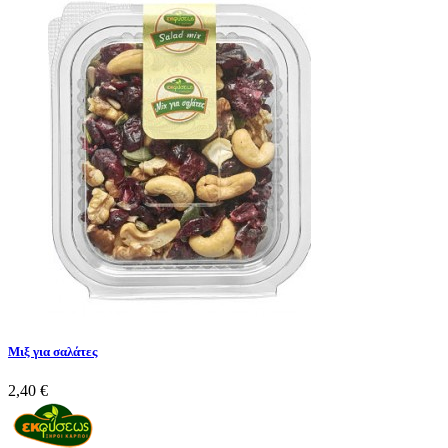
Mιξ για σαλάτες
2,40 €