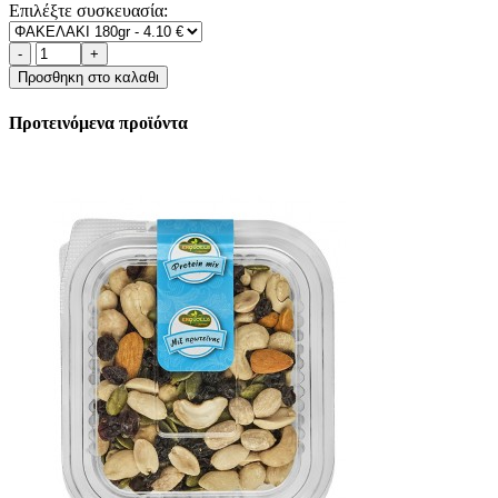
Επιλέξτε συσκευασία:
Προσθηκη στο καλαθι
Προτεινόμενα προϊόντα