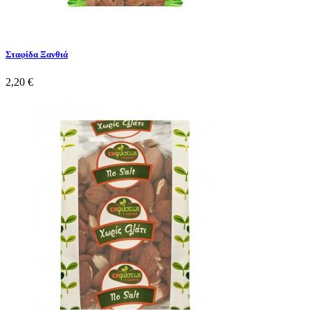
Σταφίδα Ξανθιά
2,20 €