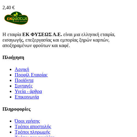
2,40 €
Η εταιρία
ΕΚ ΦΥΣΕΩΣ Α.Ε.
είναι μια ελληνική εταιρία,
εισαγωγής, επεξεργασίας και εμπορίας ξηρών καρπών,
αποξηραμένων φρούτων και καφέ.
Πλοήγηση
Αρχική
Προφίλ Εταιρίας
Προϊόντα
Συνταγές
Υγεία - άρθρα
Επικοινωνία
Πληροφορίες
Όροι χρήσης
Τρόποι αποστολής
Τρόποι πληρωμής