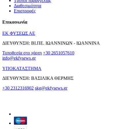
Τρόποι παραγγελίας
Διαθεσιμότητα
Επιστροφές
Επικοινωνία
ΕΚ ΦΥΣΕΩΣ ΑΕ
ΔΙΕΥΘΥΝΣΗ: ΒΙ.ΠΕ. ΙΩΑΝΝΙΝΩΝ - ΙΩΑΝΝΙΝΑ
Τοποθεσία στο χάρτη
+30 2651057610
info@ekfysews.gr
ΥΠΟΚΑΤΑΣΤΗΜΑ
ΔΙΕΥΘΥΝΣΗ: ΒΑΣΙΛΙΚΑ ΘΕΡΜΗΣ
+30 2312316902
skg@ekfysews.gr