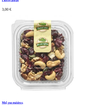
Γκότζι μπέρι
3,00 €
Mιξ για σαλάτες