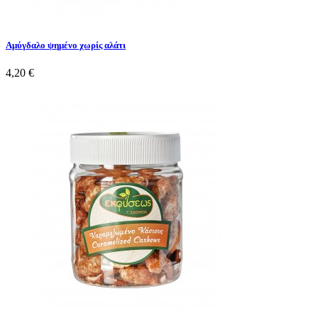
Αμύγδαλο ψημένο χωρίς αλάτι
4,20 €