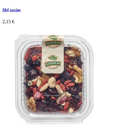
Μιξ υγείας
2,15 €