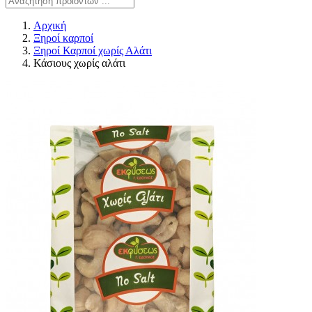
Αρχική
Ξηροί καρποί
Ξηροί Καρποί χωρίς Αλάτι
Κάσιους χωρίς αλάτι