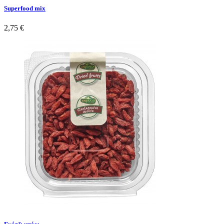
Superfood mix
2,75 €